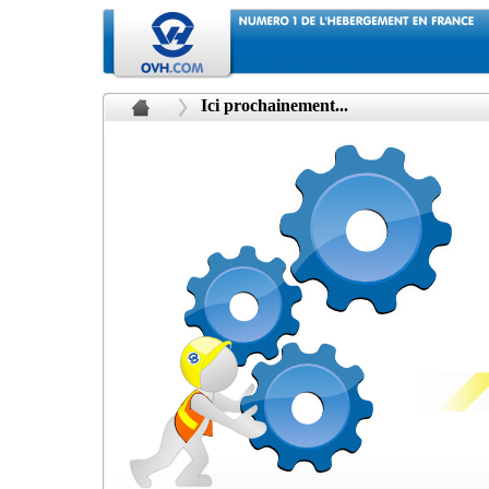
Ici prochainement...